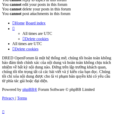
You
cannot
edit your posts in this forum
You
cannot
delete your posts in this forum
You
cannot
post attachments in this forum
Home
Board index
All times are
UTC
Delete cookies
All times are
UTC
Delete cookies
DRED OpenForum là một hệ thống mở, chúng tôi hoàn toàn không
bảo đảm tính chính xác của nội dung và hoàn toàn không chịu trách
nhiệm về bất kỳ nội dung nào. Đứng trên lập trường khách quan,
chúng tôi tôn trọng tất cả các bài viết và ý kiến của bạn đọc. Chúng
tôi chỉ xóa nội dung được cho là vi phạm bản quyền khi có yêu cầu
từ phía tác giả hoặc đại diện.
Powered by
phpBB®
Forum Software © phpBB Limited
Privacy
|
Terms