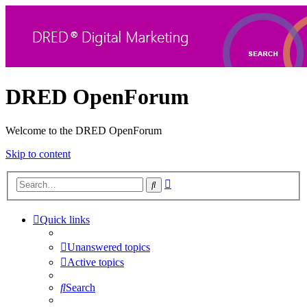
DRED OpenForum
Welcome to the DRED OpenForum
Skip to content
Advanced
Search
search
Quick links
Unanswered topics
Active topics
Search