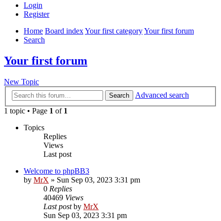
Login
Register
Home
Board index
Your first category
Your first forum
Search
Your first forum
New Topic
Advanced search
Search
1 topic • Page
1
of
1
Topics
Replies
Views
Last post
Welcome to phpBB3
by
MrX
»
Sun Sep 03, 2023 3:31 pm
0
Replies
40469
Views
Last post
by
MrX
Sun Sep 03, 2023 3:31 pm