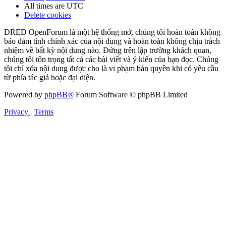
All times are
UTC
Delete cookies
DRED OpenForum là một hệ thống mở, chúng tôi hoàn toàn không
bảo đảm tính chính xác của nội dung và hoàn toàn không chịu trách
nhiệm về bất kỳ nội dung nào. Đứng trên lập trường khách quan,
chúng tôi tôn trọng tất cả các bài viết và ý kiến của bạn đọc. Chúng
tôi chỉ xóa nội dung được cho là vi phạm bản quyền khi có yêu cầu
từ phía tác giả hoặc đại diện.
Powered by
phpBB®
Forum Software © phpBB Limited
Privacy
|
Terms