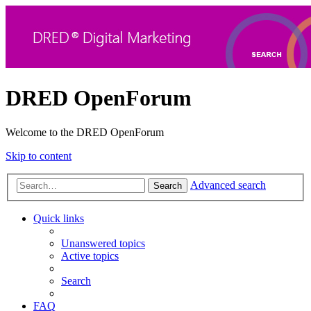
DRED OpenForum
Welcome to the DRED OpenForum
Skip to content
Advanced search
Search
Quick links
Unanswered topics
Active topics
Search
FAQ