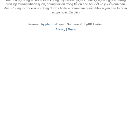
xác của nội dung và hoàn toàn không chịu trách nhiệm về bất kỳ nội dung nào. Đứng
trên lập trường khách quan, chúng tôi tôn trọng tất cả các bài viết và ý kiến của bạn
đọc. Chúng tôi chỉ xóa nội dung được cho là vi phạm bản quyền khi có yêu cầu từ phía
tác giả hoặc đại diện.
Powered by
phpBB®
Forum Software © phpBB Limited
Privacy
|
Terms