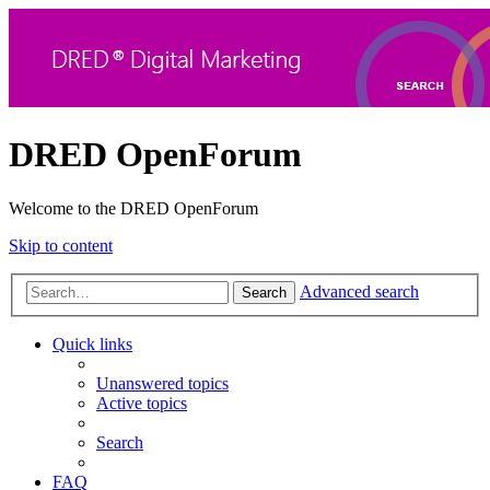
DRED OpenForum
Welcome to the DRED OpenForum
Skip to content
Advanced search
Search
Quick links
Unanswered topics
Active topics
Search
FAQ