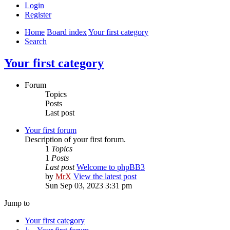
Login
Register
Home
Board index
Your first category
Search
Your first category
Forum
Topics
Posts
Last post
Your first forum
Description of your first forum.
1
Topics
1
Posts
Last post
Welcome to phpBB3
by
MrX
View the latest post
Sun Sep 03, 2023 3:31 pm
Jump to
Your first category