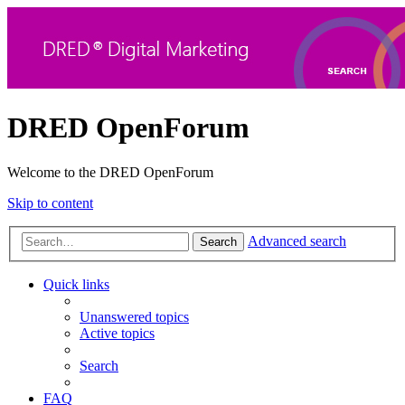
DRED OpenForum
Welcome to the DRED OpenForum
Skip to content
Advanced search
Search
Quick links
Unanswered topics
Active topics
Search
FAQ