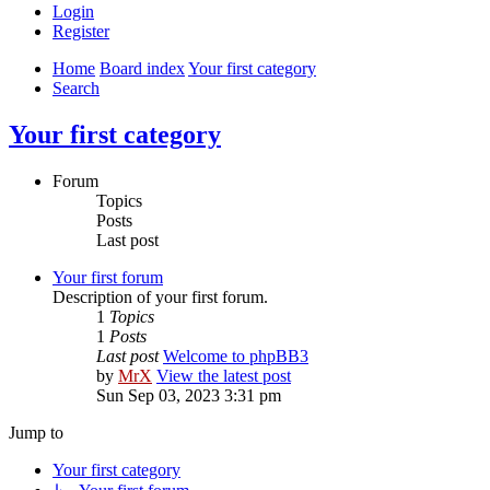
Login
Register
Home
Board index
Your first category
Search
Your first category
Forum
Topics
Posts
Last post
Your first forum
Description of your first forum.
1
Topics
1
Posts
Last post
Welcome to phpBB3
by
MrX
View the latest post
Sun Sep 03, 2023 3:31 pm
Jump to
Your first category