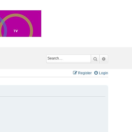
Search
Advanced sea
Register
Login