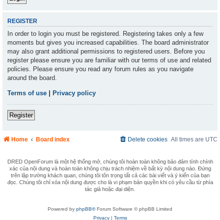
REGISTER
In order to login you must be registered. Registering takes only a few
moments but gives you increased capabilities. The board administrator
may also grant additional permissions to registered users. Before you
register please ensure you are familiar with our terms of use and related
policies. Please ensure you read any forum rules as you navigate
around the board.
Terms of use
|
Privacy policy
Register
Home
Board index
Delete cookies
All times are
UTC
DRED OpenForum là một hệ thống mở, chúng tôi hoàn toàn không bảo đảm tính chính
xác của nội dung và hoàn toàn không chịu trách nhiệm về bất kỳ nội dung nào. Đứng
trên lập trường khách quan, chúng tôi tôn trọng tất cả các bài viết và ý kiến của bạn
đọc. Chúng tôi chỉ xóa nội dung được cho là vi phạm bản quyền khi có yêu cầu từ phía
tác giả hoặc đại diện.
Powered by
phpBB®
Forum Software © phpBB Limited
Privacy
|
Terms