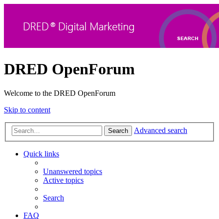
DRED OpenForum
Welcome to the DRED OpenForum
Skip to content
Advanced search
Search
Quick links
Unanswered topics
Active topics
Search
FAQ