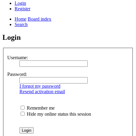
Login
Register
Home
Board index
Search
Login
Username:
Password:
I forgot my password
Resend activation email
Remember me
Hide my online status this session