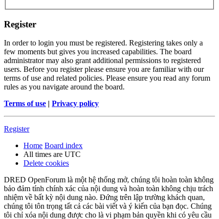
Register
In order to login you must be registered. Registering takes only a
few moments but gives you increased capabilities. The board
administrator may also grant additional permissions to registered
users. Before you register please ensure you are familiar with our
terms of use and related policies. Please ensure you read any forum
rules as you navigate around the board.
Terms of use
|
Privacy policy
Register
Home
Board index
All times are
UTC
Delete cookies
DRED OpenForum là một hệ thống mở, chúng tôi hoàn toàn không
bảo đảm tính chính xác của nội dung và hoàn toàn không chịu trách
nhiệm về bất kỳ nội dung nào. Đứng trên lập trường khách quan,
chúng tôi tôn trọng tất cả các bài viết và ý kiến của bạn đọc. Chúng
tôi chỉ xóa nội dung được cho là vi phạm bản quyền khi có yêu cầu