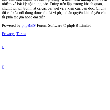
nhiệm về bất kỳ nội dung nào. Đứng trên lập trường khách quan,
chúng tôi tôn trọng tất cả các bài viết và ý kiến của bạn đọc. Chúng
tôi chỉ xóa nội dung được cho là vi phạm bản quyền khi có yêu cầu
từ phía tác giả hoặc đại diện.
Powered by
phpBB®
Forum Software © phpBB Limited
Privacy
|
Terms