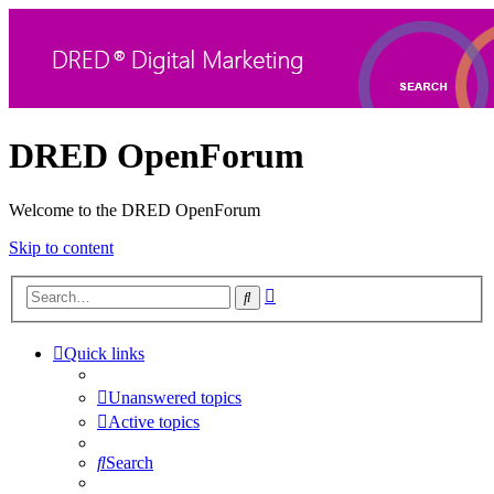
DRED OpenForum
Welcome to the DRED OpenForum
Skip to content
Advanced
Search
search
Quick links
Unanswered topics
Active topics
Search