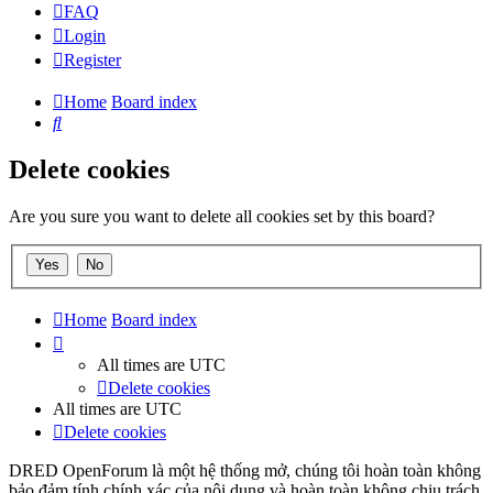
FAQ
Login
Register
Home
Board index
Search
Delete cookies
Are you sure you want to delete all cookies set by this board?
Home
Board index
All times are
UTC
Delete cookies
All times are
UTC
Delete cookies
DRED OpenForum là một hệ thống mở, chúng tôi hoàn toàn không
bảo đảm tính chính xác của nội dung và hoàn toàn không chịu trách