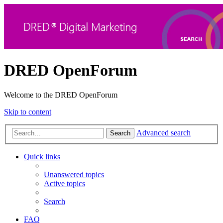
DRED OpenForum
Welcome to the DRED OpenForum
Skip to content
Advanced search
Search
Quick links
Unanswered topics
Active topics
Search
FAQ