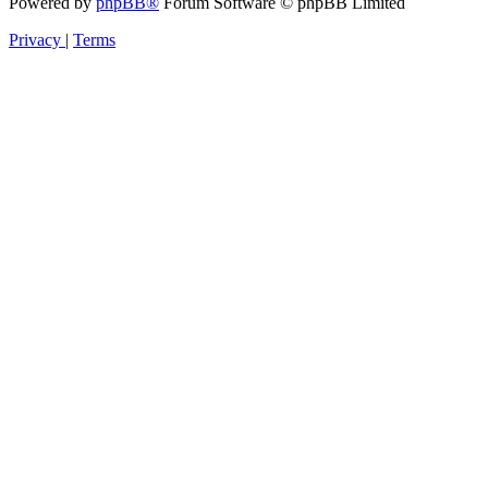
Powered by
phpBB®
Forum Software © phpBB Limited
Privacy
|
Terms