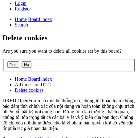
Login
Register
Home
Board index
Search
Delete cookies
Are you sure you want to delete all cookies set by this board?
Home
Board index
All times are
UTC
Delete cookies
DRED OpenForum là một hệ thống mở, chúng tôi hoàn toàn không
bảo đảm tính chính xác của nội dung và hoàn toàn không chịu trách
nhiệm về bất kỳ nội dung nào. Đứng trên lập trường khách quan,
chúng tôi tôn trọng tất cả các bài viết và ý kiến của bạn đọc. Chúng
tôi chỉ xóa nội dung được cho là vi phạm bản quyền khi có yêu cầu
từ phía tác giả hoặc đại diện.