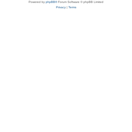
Powered by
phpBB®
Forum Software © phpBB Limited
Privacy
|
Terms