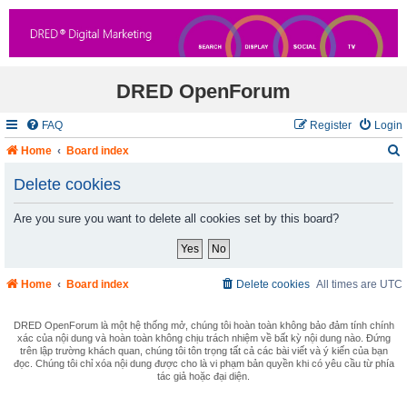
DRED OpenForum
FAQ
Register
Login
Home
Board index
Delete cookies
Are you sure you want to delete all cookies set by this board?
r
c
Home
Board index
Delete cookies
All times are
UTC
DRED OpenForum là một hệ thống mở, chúng tôi hoàn toàn không bảo đảm tính chính
xác của nội dung và hoàn toàn không chịu trách nhiệm về bất kỳ nội dung nào. Đứng
trên lập trường khách quan, chúng tôi tôn trọng tất cả các bài viết và ý kiến của bạn
đọc. Chúng tôi chỉ xóa nội dung được cho là vi phạm bản quyền khi có yêu cầu từ phía
tác giả hoặc đại diện.