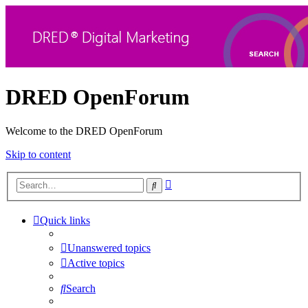
DRED OpenForum
Welcome to the DRED OpenForum
Skip to content
Advanced
Search
search
Quick links
Unanswered topics
Active topics
Search