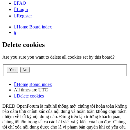
FAQ
Login
Register
Home
Board index
Search
Delete cookies
Are you sure you want to delete all cookies set by this board?
Home
Board index
All times are
UTC
Delete cookies
DRED OpenForum là một hệ thống mở, chúng tôi hoàn toàn không
bảo đảm tính chính xác của nội dung và hoàn toàn không chịu trách
nhiệm về bất kỳ nội dung nào. Đứng trên lập trường khách quan,
chúng tôi tôn trọng tất cả các bài viết và ý kiến của bạn đọc. Chúng
tôi chỉ xóa nội dung được cho là vi phạm bản quyền khi có yêu cầu