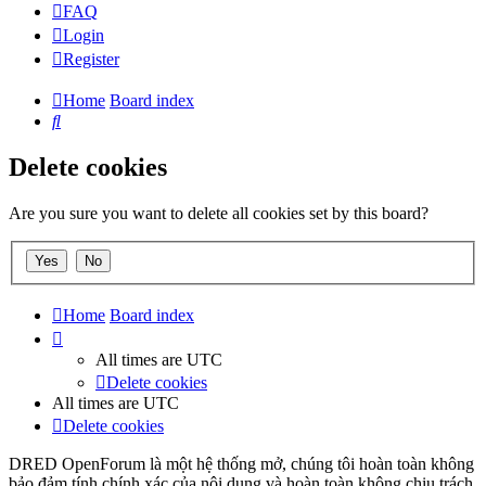
FAQ
Login
Register
Home
Board index
Search
Delete cookies
Are you sure you want to delete all cookies set by this board?
Home
Board index
All times are
UTC
Delete cookies
All times are
UTC
Delete cookies
DRED OpenForum là một hệ thống mở, chúng tôi hoàn toàn không
bảo đảm tính chính xác của nội dung và hoàn toàn không chịu trách