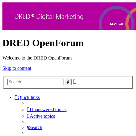
DRED OpenForum
Welcome to the DRED OpenForum
Skip to content
Advanced
Search
search
Quick links
Unanswered topics
Active topics
Search