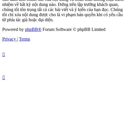
nhiệm về bất kỳ nội dung nào. Đứng trên lập trường khách quan,
chúng tôi tôn trọng tất cả các bài viết và ý kiến của bạn đọc. Chúng
tôi chỉ xóa nội dung được cho là vi phạm bản quyền khi có yêu cầu
từ phía tác giả hoặc đại diện.
Powered by
phpBB®
Forum Software © phpBB Limited
Privacy
|
Terms