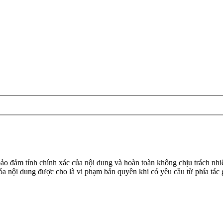
đảm tính chính xác của nội dung và hoàn toàn không chịu trách nhiệ
 xóa nội dung được cho là vi phạm bản quyền khi có yêu cầu từ phía tác 