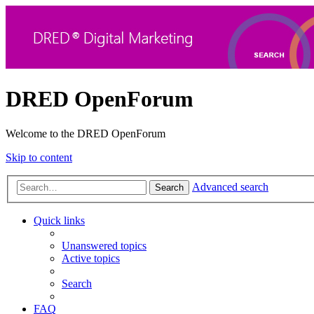
DRED OpenForum
Welcome to the DRED OpenForum
Skip to content
Advanced search
Search
Quick links
Unanswered topics
Active topics
Search
FAQ