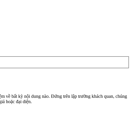
m về bất kỳ nội dung nào. Đứng trên lập trường khách quan, chúng
giả hoặc đại diện.