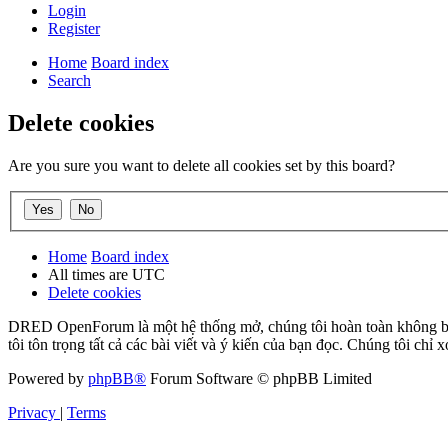
Login
Register
Home
Board index
Search
Delete cookies
Are you sure you want to delete all cookies set by this board?
Home
Board index
All times are
UTC
Delete cookies
DRED OpenForum là một hệ thống mở, chúng tôi hoàn toàn không bảo 
tôi tôn trọng tất cả các bài viết và ý kiến của bạn đọc. Chúng tôi chỉ
Powered by
phpBB®
Forum Software © phpBB Limited
Privacy
|
Terms