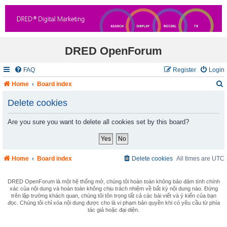
DRED OpenForum
FAQ
Register
Login
Home
Board index
Delete cookies
Are you sure you want to delete all cookies set by this board?
r
c
Home
Board index
Delete cookies
All times are
UTC
DRED OpenForum là một hệ thống mở, chúng tôi hoàn toàn không bảo đảm tính chính
xác của nội dung và hoàn toàn không chịu trách nhiệm về bất kỳ nội dung nào. Đứng
trên lập trường khách quan, chúng tôi tôn trọng tất cả các bài viết và ý kiến của bạn
đọc. Chúng tôi chỉ xóa nội dung được cho là vi phạm bản quyền khi có yêu cầu từ phía
tác giả hoặc đại diện.