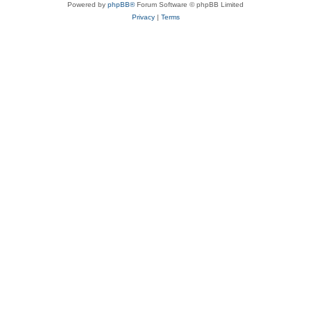
Powered by
phpBB®
Forum Software © phpBB Limited
Privacy
|
Terms