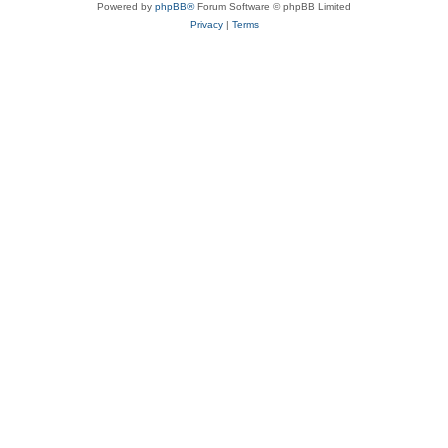
Powered by
phpBB®
Forum Software © phpBB Limited
Privacy
|
Terms