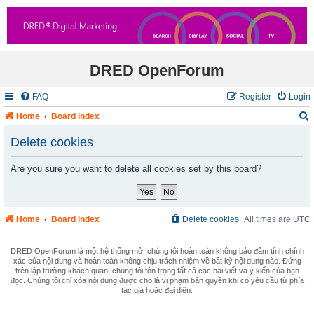
DRED OpenForum
FAQ
Register
Login
Home
Board index
Delete cookies
Are you sure you want to delete all cookies set by this board?
r
c
Home
Board index
Delete cookies
All times are
UTC
DRED OpenForum là một hệ thống mở, chúng tôi hoàn toàn không bảo đảm tính chính
xác của nội dung và hoàn toàn không chịu trách nhiệm về bất kỳ nội dung nào. Đứng
trên lập trường khách quan, chúng tôi tôn trọng tất cả các bài viết và ý kiến của bạn
đọc. Chúng tôi chỉ xóa nội dung được cho là vi phạm bản quyền khi có yêu cầu từ phía
tác giả hoặc đại diện.