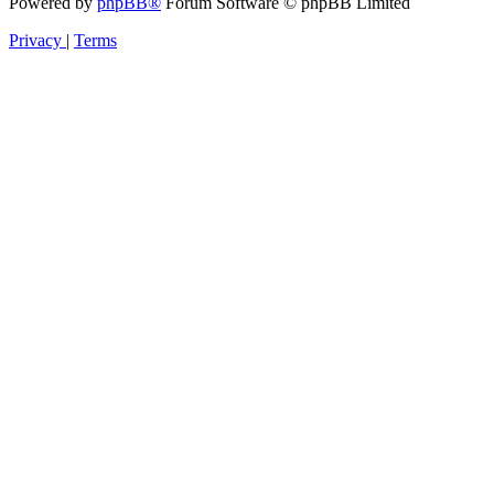
Powered by
phpBB®
Forum Software © phpBB Limited
Privacy
|
Terms