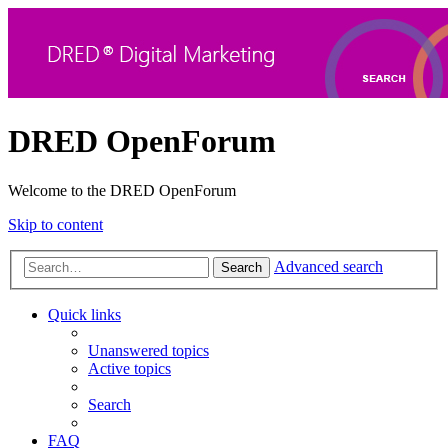
DRED OpenForum
Welcome to the DRED OpenForum
Skip to content
Advanced search
Search
Quick links
Unanswered topics
Active topics
Search
FAQ