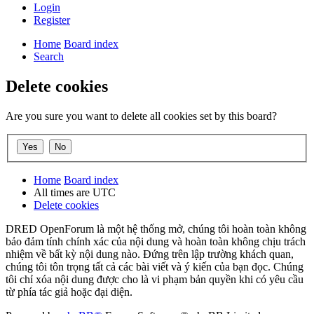
Login
Register
Home
Board index
Search
Delete cookies
Are you sure you want to delete all cookies set by this board?
Home
Board index
All times are
UTC
Delete cookies
DRED OpenForum là một hệ thống mở, chúng tôi hoàn toàn không
bảo đảm tính chính xác của nội dung và hoàn toàn không chịu trách
nhiệm về bất kỳ nội dung nào. Đứng trên lập trường khách quan,
chúng tôi tôn trọng tất cả các bài viết và ý kiến của bạn đọc. Chúng
tôi chỉ xóa nội dung được cho là vi phạm bản quyền khi có yêu cầu
từ phía tác giả hoặc đại diện.