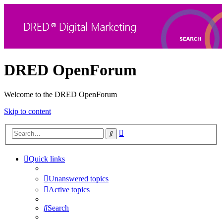
DRED OpenForum
Welcome to the DRED OpenForum
Skip to content
Advanced
Search
search
Quick links
Unanswered topics
Active topics
Search