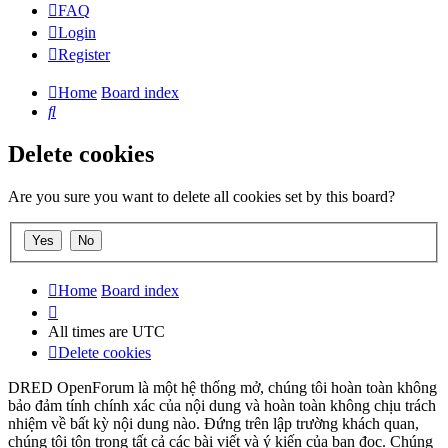
FAQ
Login
Register
Home
Board index
Search
Delete cookies
Are you sure you want to delete all cookies set by this board?
Home
Board index
All times are
UTC
Delete cookies
DRED OpenForum là một hệ thống mở, chúng tôi hoàn toàn không
bảo đảm tính chính xác của nội dung và hoàn toàn không chịu trách
nhiệm về bất kỳ nội dung nào. Đứng trên lập trường khách quan,
chúng tôi tôn trọng tất cả các bài viết và ý kiến của bạn đọc. Chúng