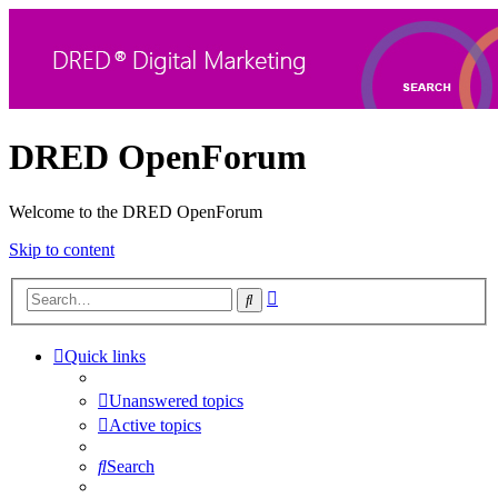
DRED OpenForum
Welcome to the DRED OpenForum
Skip to content
Advanced
Search
search
Quick links
Unanswered topics
Active topics
Search