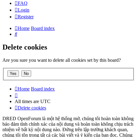
FAQ
Login
Register
Home
Board index
Search
Delete cookies
Are you sure you want to delete all cookies set by this board?
Home
Board index
All times are
UTC
Delete cookies
DRED OpenForum là một hệ thống mở, chúng tôi hoàn toàn không
bảo đảm tính chính xác của nội dung và hoàn toàn không chịu trách
nhiệm về bất kỳ nội dung nào. Đứng trên lập trường khách quan,
chúng tôi tôn trọng tất cả các bài viết và ý kiến của bạn đọc. Chúng