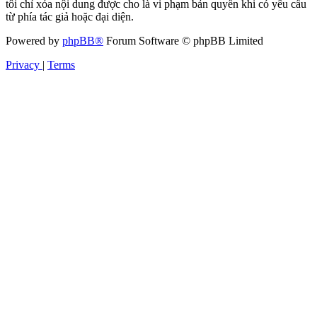
tôi chỉ xóa nội dung được cho là vi phạm bản quyền khi có yêu cầu
từ phía tác giả hoặc đại diện.
Powered by
phpBB®
Forum Software © phpBB Limited
Privacy
|
Terms