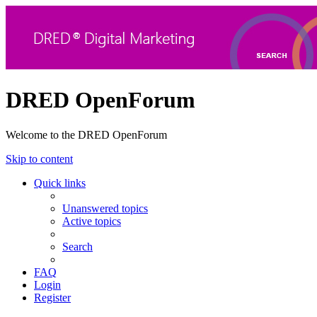
DRED OpenForum
Welcome to the DRED OpenForum
Skip to content
Quick links
Unanswered topics
Active topics
Search
FAQ
Login
Register