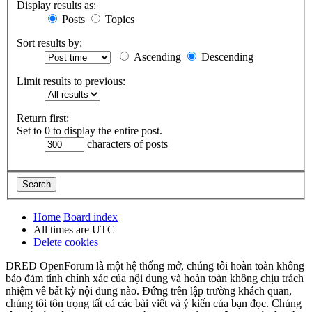
Display results as:
Posts
Topics
Sort results by:
Ascending
Descending
Limit results to previous:
Return first:
Set to 0 to display the entire post.
characters of posts
Home
Board index
All times are
UTC
Delete cookies
DRED OpenForum là một hệ thống mở, chúng tôi hoàn toàn không
bảo đảm tính chính xác của nội dung và hoàn toàn không chịu trách
nhiệm về bất kỳ nội dung nào. Đứng trên lập trường khách quan,
chúng tôi tôn trọng tất cả các bài viết và ý kiến của bạn đọc. Chúng