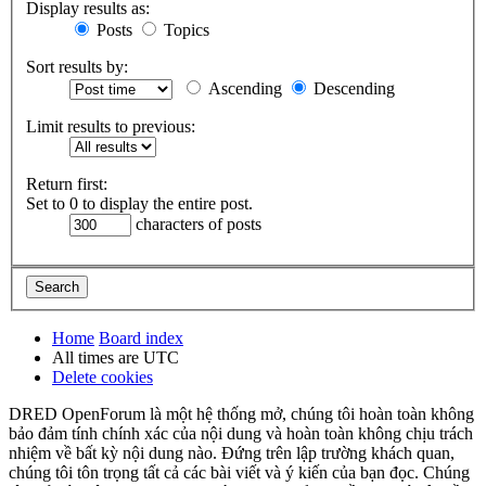
Display results as:
Posts
Topics
Sort results by:
Ascending
Descending
Limit results to previous:
Return first:
Set to 0 to display the entire post.
characters of posts
Home
Board index
All times are
UTC
Delete cookies
DRED OpenForum là một hệ thống mở, chúng tôi hoàn toàn không
bảo đảm tính chính xác của nội dung và hoàn toàn không chịu trách
nhiệm về bất kỳ nội dung nào. Đứng trên lập trường khách quan,
chúng tôi tôn trọng tất cả các bài viết và ý kiến của bạn đọc. Chúng