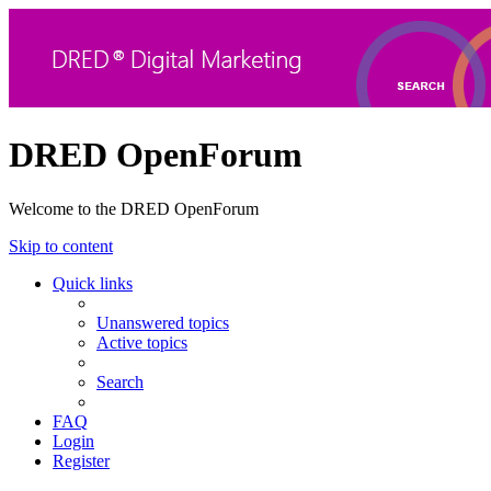
DRED OpenForum
Welcome to the DRED OpenForum
Skip to content
Quick links
Unanswered topics
Active topics
Search
FAQ
Login
Register