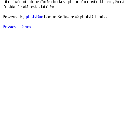
tôi chỉ xóa nội dung được cho là vi phạm bản quyền khi có yêu cầu
từ phía tác giả hoặc đại diện.
Powered by
phpBB®
Forum Software © phpBB Limited
Privacy
|
Terms