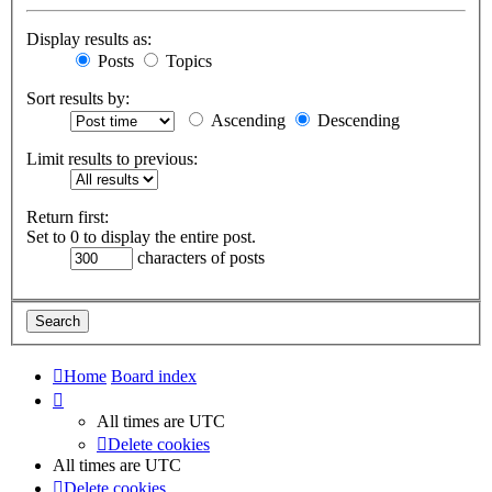
Display results as:
Posts
Topics
Sort results by:
Ascending
Descending
Limit results to previous:
Return first:
Set to 0 to display the entire post.
characters of posts
Home
Board index
All times are
UTC
Delete cookies
All times are
UTC
Delete cookies