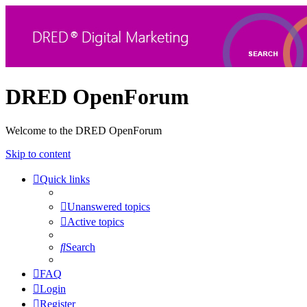
DRED OpenForum
Welcome to the DRED OpenForum
Skip to content
Quick links
Unanswered topics
Active topics
Search
FAQ
Login
Register