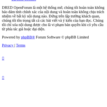
DRED OpenForum là một hệ thống mở, chúng tôi hoàn toàn không
bảo đảm tính chính xác của nội dung và hoàn toàn không chịu trách
nhiệm về bất kỳ nội dung nào. Đứng trên lập trường khách quan,
chúng tôi tôn trọng tất cả các bài viết và ý kiến của bạn đọc. Chúng
tôi chỉ xóa nội dung được cho là vi phạm bản quyền khi có yêu cầu
từ phía tác giả hoặc đại diện.
Powered by
phpBB®
Forum Software © phpBB Limited
Privacy
|
Terms