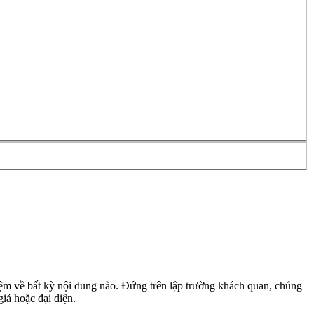
m về bất kỳ nội dung nào. Đứng trên lập trường khách quan, chúng
giả hoặc đại diện.