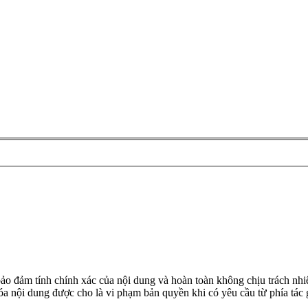
đảm tính chính xác của nội dung và hoàn toàn không chịu trách nhiệ
 xóa nội dung được cho là vi phạm bản quyền khi có yêu cầu từ phía tác 