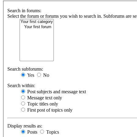
Search in forums:
Select the forum or forums you wish to search in. Subforums are se
Search subforums:
Yes
No
Search within:
Post subjects and message text
Message text only
Topic titles only
First post of topics only
Display results as:
Posts
Topics