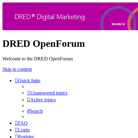
DRED OpenForum
Welcome to the DRED OpenForum
Skip to content
Quick links
Unanswered topics
Active topics
Search
FAQ
Login
Register