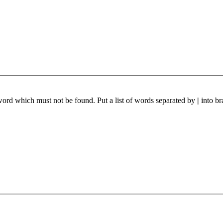
 word which must not be found. Put a list of words separated by
|
into br