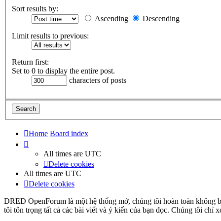
Sort results by:
Ascending
Descending
Limit results to previous:
Return first:
Set to 0 to display the entire post.
characters of posts
Home
Board index
All times are
UTC
Delete cookies
All times are
UTC
Delete cookies
DRED OpenForum là một hệ thống mở, chúng tôi hoàn toàn không bảo 
tôi tôn trọng tất cả các bài viết và ý kiến của bạn đọc. Chúng tôi chỉ