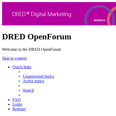
DRED OpenForum
Welcome to the DRED OpenForum
Skip to content
Quick links
Unanswered topics
Active topics
Search
FAQ
Login
Register