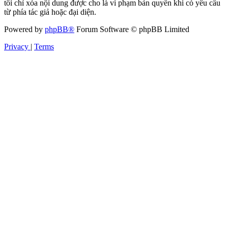
tôi chỉ xóa nội dung được cho là vi phạm bản quyền khi có yêu cầu
từ phía tác giả hoặc đại diện.
Powered by
phpBB®
Forum Software © phpBB Limited
Privacy
|
Terms