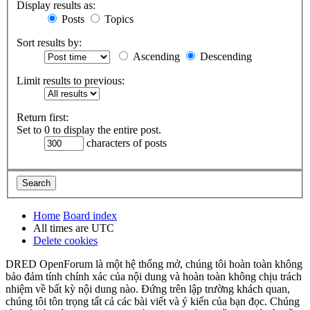
Display results as:
Posts
Topics
Sort results by:
Ascending
Descending
Limit results to previous:
Return first:
Set to 0 to display the entire post.
characters of posts
Home
Board index
All times are
UTC
Delete cookies
DRED OpenForum là một hệ thống mở, chúng tôi hoàn toàn không
bảo đảm tính chính xác của nội dung và hoàn toàn không chịu trách
nhiệm về bất kỳ nội dung nào. Đứng trên lập trường khách quan,
chúng tôi tôn trọng tất cả các bài viết và ý kiến của bạn đọc. Chúng