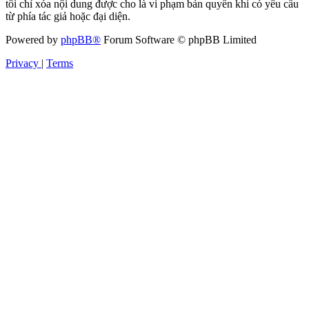
tôi chỉ xóa nội dung được cho là vi phạm bản quyền khi có yêu cầu
từ phía tác giả hoặc đại diện.
Powered by
phpBB®
Forum Software © phpBB Limited
Privacy
|
Terms