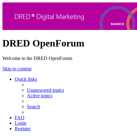
DRED OpenForum
Welcome to the DRED OpenForum
Skip to content
Quick links
Unanswered topics
Active topics
Search
FAQ
Login
Register