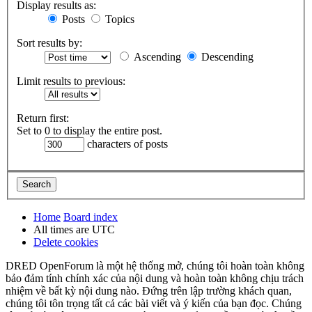
Display results as:
Posts
Topics
Sort results by:
Ascending
Descending
Limit results to previous:
Return first:
Set to 0 to display the entire post.
characters of posts
Home
Board index
All times are
UTC
Delete cookies
DRED OpenForum là một hệ thống mở, chúng tôi hoàn toàn không
bảo đảm tính chính xác của nội dung và hoàn toàn không chịu trách
nhiệm về bất kỳ nội dung nào. Đứng trên lập trường khách quan,
chúng tôi tôn trọng tất cả các bài viết và ý kiến của bạn đọc. Chúng