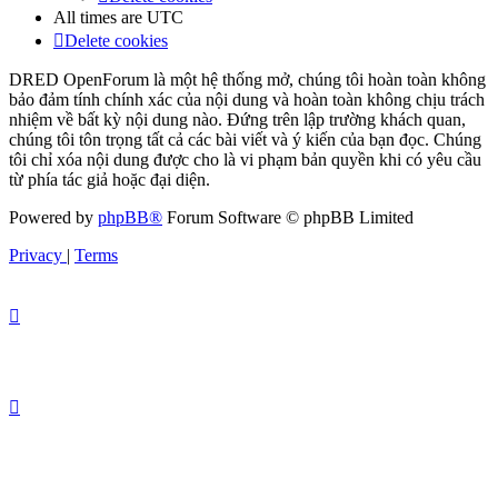
All times are
UTC
Delete cookies
DRED OpenForum là một hệ thống mở, chúng tôi hoàn toàn không
bảo đảm tính chính xác của nội dung và hoàn toàn không chịu trách
nhiệm về bất kỳ nội dung nào. Đứng trên lập trường khách quan,
chúng tôi tôn trọng tất cả các bài viết và ý kiến của bạn đọc. Chúng
tôi chỉ xóa nội dung được cho là vi phạm bản quyền khi có yêu cầu
từ phía tác giả hoặc đại diện.
Powered by
phpBB®
Forum Software © phpBB Limited
Privacy
|
Terms