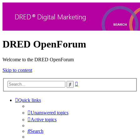
DRED OpenForum
Welcome to the DRED OpenForum
Skip to content
Advanced
Search
search
Quick links
Unanswered topics
Active topics
Search