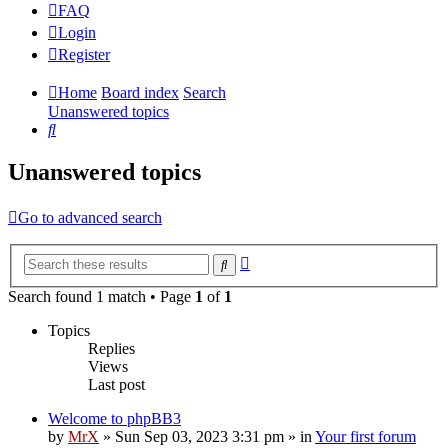
FAQ
Login
Register
Home
Board index
Search
Unanswered topics
Search
Unanswered topics
Go to advanced search
Advanced
Search
search
Search found 1 match • Page
1
of
1
Topics
Replies
Views
Last post
Welcome to phpBB3
by
MrX
»
Sun Sep 03, 2023 3:31 pm
» in
Your first forum