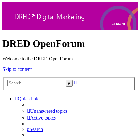
DRED OpenForum
Welcome to the DRED OpenForum
Skip to content
Advanced
Search
search
Quick links
Unanswered topics
Active topics
Search