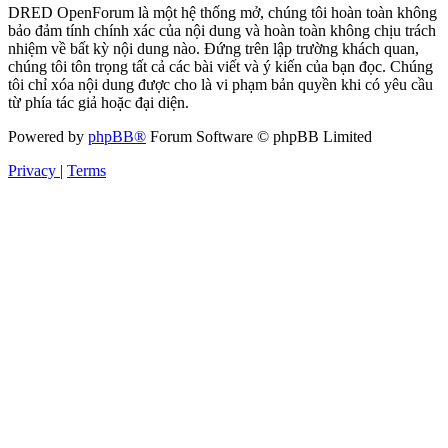
DRED OpenForum là một hệ thống mở, chúng tôi hoàn toàn không
bảo đảm tính chính xác của nội dung và hoàn toàn không chịu trách
nhiệm về bất kỳ nội dung nào. Đứng trên lập trường khách quan,
chúng tôi tôn trọng tất cả các bài viết và ý kiến của bạn đọc. Chúng
tôi chỉ xóa nội dung được cho là vi phạm bản quyền khi có yêu cầu
từ phía tác giả hoặc đại diện.
Powered by
phpBB®
Forum Software © phpBB Limited
Privacy
|
Terms