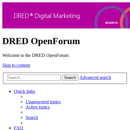
DRED OpenForum
Welcome to the DRED OpenForum
Skip to content
Advanced search
Search
Quick links
Unanswered topics
Active topics
Search
FAQ