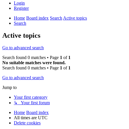
Login
Register
Home
Board index
Search
Active topics
Search
Active topics
Go to advanced search
Search found 0 matches • Page
1
of
1
No suitable matches were found.
Search found 0 matches • Page
1
of
1
Go to advanced search
Jump to
Your first category
↳ Your first forum
Home
Board index
All times are
UTC
Delete cookies