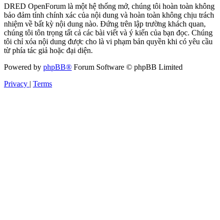
DRED OpenForum là một hệ thống mở, chúng tôi hoàn toàn không
bảo đảm tính chính xác của nội dung và hoàn toàn không chịu trách
nhiệm về bất kỳ nội dung nào. Đứng trên lập trường khách quan,
chúng tôi tôn trọng tất cả các bài viết và ý kiến của bạn đọc. Chúng
tôi chỉ xóa nội dung được cho là vi phạm bản quyền khi có yêu cầu
từ phía tác giả hoặc đại diện.
Powered by
phpBB®
Forum Software © phpBB Limited
Privacy
|
Terms