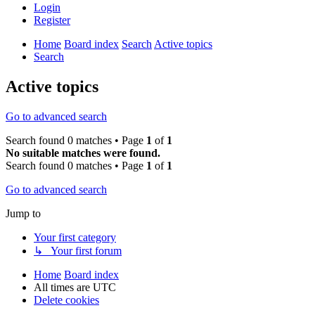
Login
Register
Home
Board index
Search
Active topics
Search
Active topics
Go to advanced search
Search found 0 matches • Page
1
of
1
No suitable matches were found.
Search found 0 matches • Page
1
of
1
Go to advanced search
Jump to
Your first category
↳ Your first forum
Home
Board index
All times are
UTC
Delete cookies