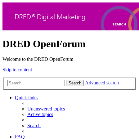
DRED OpenForum
Welcome to the DRED OpenForum
Skip to content
Advanced search
Search
Quick links
Unanswered topics
Active topics
Search
FAQ