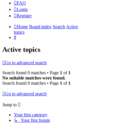
FAQ
Login
Register
Home
Board index
Search
Active
topics
Search
Active topics
Go to advanced search
Search found 0 matches • Page
1
of
1
No suitable matches were found.
Search found 0 matches • Page
1
of
1
Go to advanced search
Jump to
Your first category
↳ Your first forum