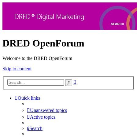
DRED OpenForum
Welcome to the DRED OpenForum
Skip to content
Advanced
Search
search
Quick links
Unanswered topics
Active topics
Search