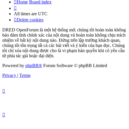
Home
Board index
All times are
UTC
Delete cookies
DRED OpenForum là một hệ thống mở, chúng tôi hoàn toàn không
bảo đảm tính chính xác của nội dung và hoàn toàn không chịu trách
nhiệm về bất kỳ nội dung nào. Đứng trên lập trường khách quan,
chúng tôi tôn trọng tất cả các bài viết và ý kiến của bạn đọc. Chúng
tôi chỉ xóa nội dung được cho là vi phạm bản quyền khi có yêu cầu
từ phía tác giả hoặc đại diện.
Powered by
phpBB®
Forum Software © phpBB Limited
Privacy
|
Terms