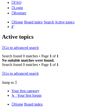
FAQ
Login
Register
Home
Board index
Search
Active topics
Search
Active topics
Go to advanced search
Search found 0 matches • Page
1
of
1
No suitable matches were found.
Search found 0 matches • Page
1
of
1
Go to advanced search
Jump to
Your first category
↳ Your first forum
Home
Board index