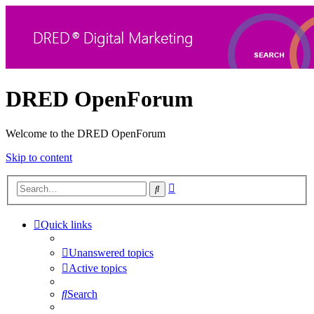
DRED OpenForum
Welcome to the DRED OpenForum
Skip to content
Advanced
Search
search
Quick links
Unanswered topics
Active topics
Search