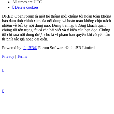
All times are
UTC
Delete cookies
DRED OpenForum là một hệ thống mở, chúng tôi hoàn toàn không
bảo đảm tính chính xác của nội dung và hoàn toàn không chịu trách
nhiệm về bất kỳ nội dung nào. Đứng trên lập trường khách quan,
chúng tôi tôn trọng tất cả các bài viết và ý kiến của bạn đọc. Chúng
tôi chỉ xóa nội dung được cho là vi phạm bản quyền khi có yêu cầu
từ phía tác giả hoặc đại diện.
Powered by
phpBB®
Forum Software © phpBB Limited
Privacy
|
Terms