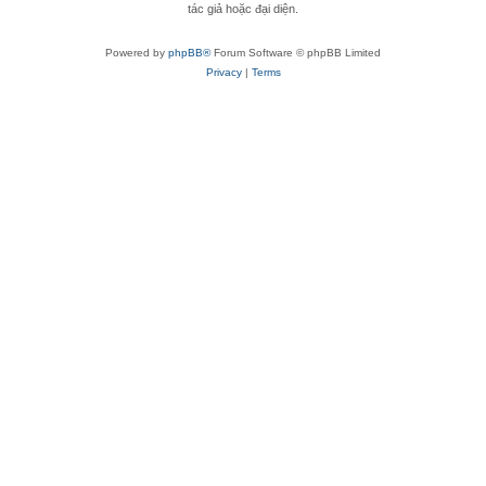
tác giả hoặc đại diện.
Powered by
phpBB®
Forum Software © phpBB Limited
Privacy
|
Terms