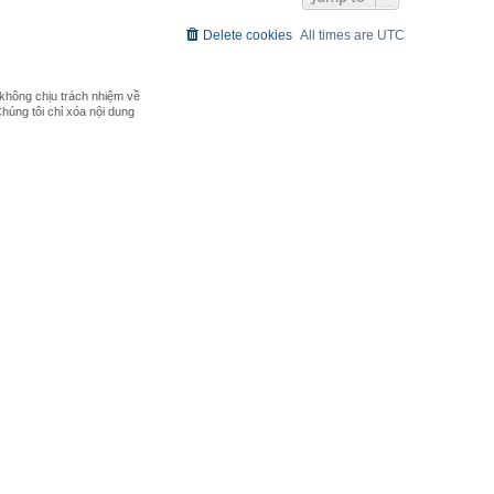
Delete cookies
All times are
UTC
không chịu trách nhiệm về
Chúng tôi chỉ xóa nội dung