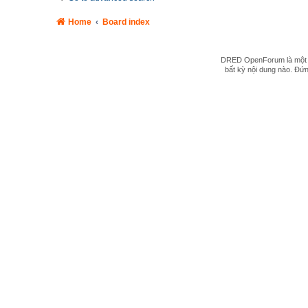
Home
Board index
DRED OpenForum là một hệ
bất kỳ nội dung nào. Đứng