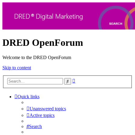
DRED OpenForum
Welcome to the DRED OpenForum
Skip to content
Advanced
Search
search
Quick links
Unanswered topics
Active topics
Search