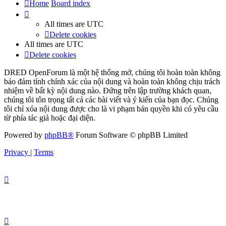
Home
Board index
All times are
UTC
Delete cookies
All times are
UTC
Delete cookies
DRED OpenForum là một hệ thống mở, chúng tôi hoàn toàn không
bảo đảm tính chính xác của nội dung và hoàn toàn không chịu trách
nhiệm về bất kỳ nội dung nào. Đứng trên lập trường khách quan,
chúng tôi tôn trọng tất cả các bài viết và ý kiến của bạn đọc. Chúng
tôi chỉ xóa nội dung được cho là vi phạm bản quyền khi có yêu cầu
từ phía tác giả hoặc đại diện.
Powered by
phpBB®
Forum Software © phpBB Limited
Privacy
|
Terms