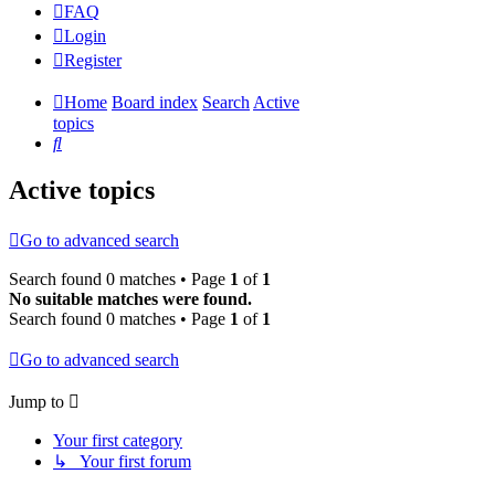
FAQ
Login
Register
Home
Board index
Search
Active
topics
Search
Active topics
Go to advanced search
Search found 0 matches • Page
1
of
1
No suitable matches were found.
Search found 0 matches • Page
1
of
1
Go to advanced search
Jump to
Your first category
↳ Your first forum