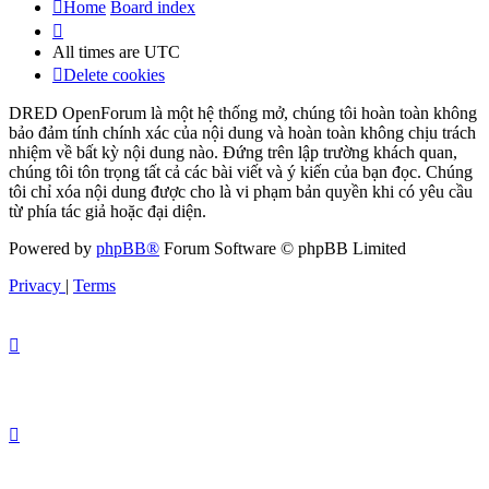
Home
Board index
All times are
UTC
Delete cookies
DRED OpenForum là một hệ thống mở, chúng tôi hoàn toàn không
bảo đảm tính chính xác của nội dung và hoàn toàn không chịu trách
nhiệm về bất kỳ nội dung nào. Đứng trên lập trường khách quan,
chúng tôi tôn trọng tất cả các bài viết và ý kiến của bạn đọc. Chúng
tôi chỉ xóa nội dung được cho là vi phạm bản quyền khi có yêu cầu
từ phía tác giả hoặc đại diện.
Powered by
phpBB®
Forum Software © phpBB Limited
Privacy
|
Terms