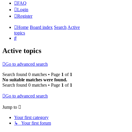
FAQ
Login
Register
Home
Board index
Search
Active
topics
Search
Active topics
Go to advanced search
Search found 0 matches • Page
1
of
1
No suitable matches were found.
Search found 0 matches • Page
1
of
1
Go to advanced search
Jump to
Your first category
↳ Your first forum