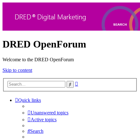
DRED OpenForum
Welcome to the DRED OpenForum
Skip to content
Advanced
Search
search
Quick links
Unanswered topics
Active topics
Search