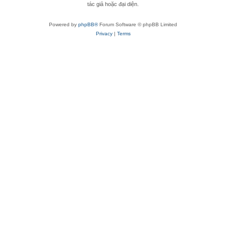
tác giả hoặc đại diện.
Powered by
phpBB®
Forum Software © phpBB Limited
Privacy
|
Terms