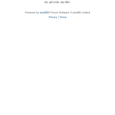
tác giả hoặc đại diện.
Powered by
phpBB®
Forum Software © phpBB Limited
Privacy
|
Terms