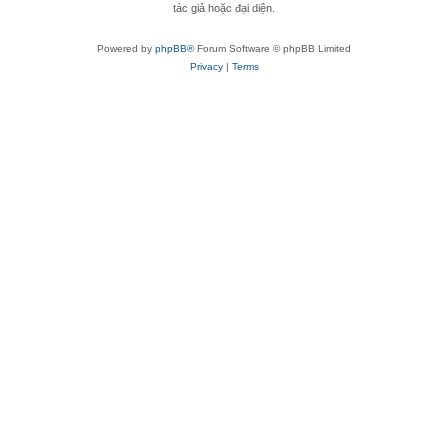
tác giả hoặc đại diện.
Powered by
phpBB®
Forum Software © phpBB Limited
Privacy
|
Terms