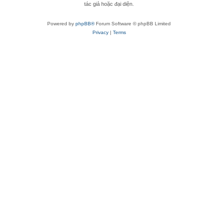
tác giả hoặc đại diện.
Powered by
phpBB®
Forum Software © phpBB Limited
Privacy
|
Terms