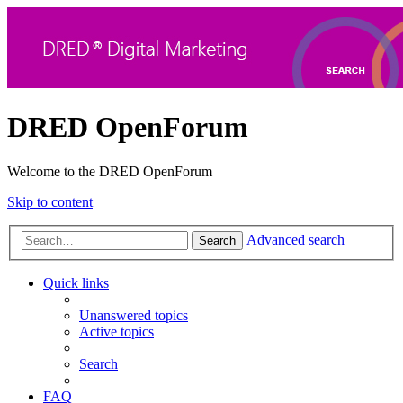
DRED OpenForum
Welcome to the DRED OpenForum
Skip to content
Advanced search
Search
Quick links
Unanswered topics
Active topics
Search
FAQ