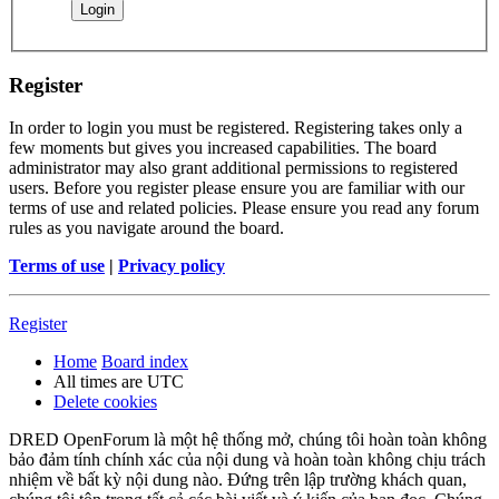
Register
In order to login you must be registered. Registering takes only a
few moments but gives you increased capabilities. The board
administrator may also grant additional permissions to registered
users. Before you register please ensure you are familiar with our
terms of use and related policies. Please ensure you read any forum
rules as you navigate around the board.
Terms of use
|
Privacy policy
Register
Home
Board index
All times are
UTC
Delete cookies
DRED OpenForum là một hệ thống mở, chúng tôi hoàn toàn không
bảo đảm tính chính xác của nội dung và hoàn toàn không chịu trách
nhiệm về bất kỳ nội dung nào. Đứng trên lập trường khách quan,