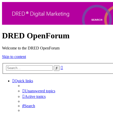
DRED OpenForum
Welcome to the DRED OpenForum
Skip to content
Advanced
Search
search
Quick links
Unanswered topics
Active topics
Search