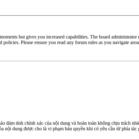
 moments but gives you increased capabilities. The board administrator 
ted policies. Please ensure you read any forum rules as you navigate aro
đảm tính chính xác của nội dung và hoàn toàn không chịu trách nhiệ
 xóa nội dung được cho là vi phạm bản quyền khi có yêu cầu từ phía tác 