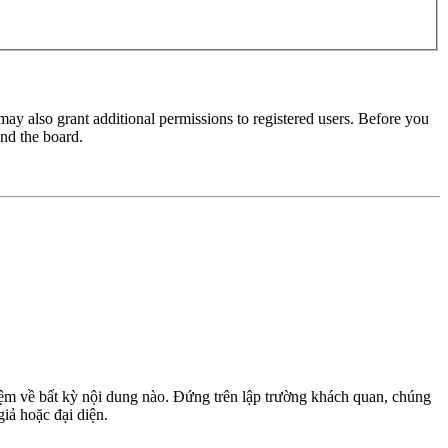
may also grant additional permissions to registered users. Before you
und the board.
m về bất kỳ nội dung nào. Đứng trên lập trường khách quan, chúng
giả hoặc đại diện.