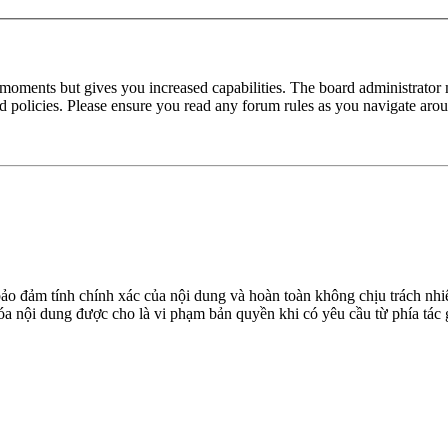
 moments but gives you increased capabilities. The board administrator 
ted policies. Please ensure you read any forum rules as you navigate aro
đảm tính chính xác của nội dung và hoàn toàn không chịu trách nhiệ
 xóa nội dung được cho là vi phạm bản quyền khi có yêu cầu từ phía tác 