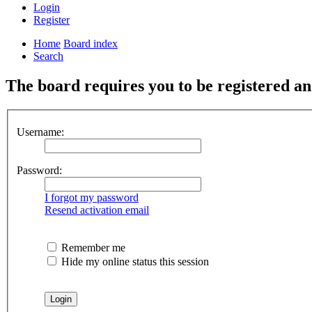
Login
Register
Home
Board index
Search
The board requires you to be registered and
Username:
Password:
I forgot my password
Resend activation email
Remember me
Hide my online status this session