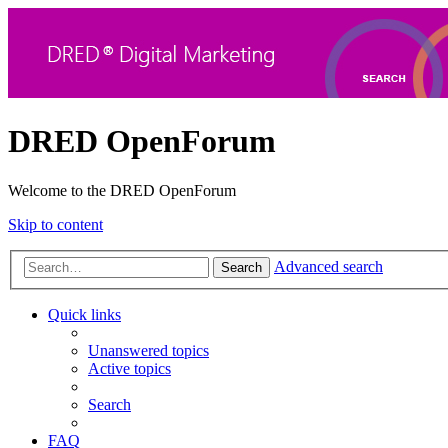
DRED OpenForum
Welcome to the DRED OpenForum
Skip to content
Advanced search
Search
Quick links
Unanswered topics
Active topics
Search
FAQ