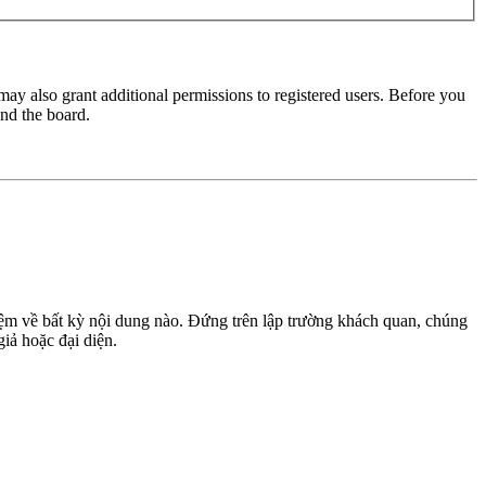
may also grant additional permissions to registered users. Before you
und the board.
m về bất kỳ nội dung nào. Đứng trên lập trường khách quan, chúng
giả hoặc đại diện.