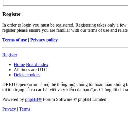
Register
In order to login you must be registered. Registering takes only a few
register please ensure you are familiar with our terms of use and rela
Terms of use
|
Privacy policy
Register
Home
Board index
All times are
UTC
Delete cookies
DRED OpenForum là một hệ thống mở, chúng tôi hoàn toàn không bảo 
tôi tôn trọng tất cả các bài viết và ý kiến của bạn đọc. Chúng tôi chỉ
Powered by
phpBB®
Forum Software © phpBB Limited
Privacy
|
Terms