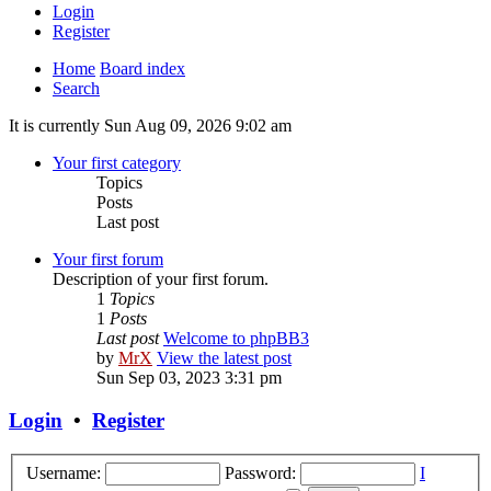
Login
Register
Home
Board index
Search
It is currently Sun Aug 09, 2026 9:02 am
Your first category
Topics
Posts
Last post
Your first forum
Description of your first forum.
1
Topics
1
Posts
Last post
Welcome to phpBB3
by
MrX
View the latest post
Sun Sep 03, 2023 3:31 pm
Login
•
Register
Username:
Password:
I