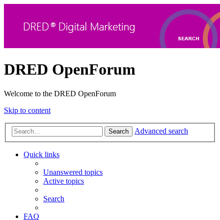
DRED OpenForum
Welcome to the DRED OpenForum
Skip to content
Advanced search
Search
Quick links
Unanswered topics
Active topics
Search
FAQ