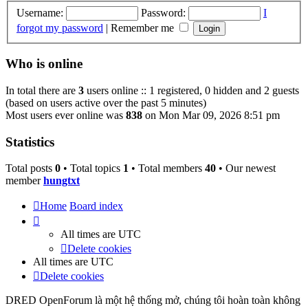
Username:
Password:
I
forgot my password
|
Remember me
Who is online
In total there are
3
users online :: 1 registered, 0 hidden and 2 guests
(based on users active over the past 5 minutes)
Most users ever online was
838
on Mon Mar 09, 2026 8:51 pm
Statistics
Total posts
0
• Total topics
1
• Total members
40
• Our newest
member
hungtxt
Home
Board index
All times are
UTC
Delete cookies
All times are
UTC
Delete cookies
DRED OpenForum là một hệ thống mở, chúng tôi hoàn toàn không