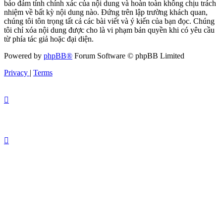
bảo đảm tính chính xác của nội dung và hoàn toàn không chịu trách
nhiệm về bất kỳ nội dung nào. Đứng trên lập trường khách quan,
chúng tôi tôn trọng tất cả các bài viết và ý kiến của bạn đọc. Chúng
tôi chỉ xóa nội dung được cho là vi phạm bản quyền khi có yêu cầu
từ phía tác giả hoặc đại diện.
Powered by
phpBB®
Forum Software © phpBB Limited
Privacy
|
Terms