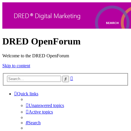
DRED OpenForum
Welcome to the DRED OpenForum
Skip to content
Advanced
Search
search
Quick links
Unanswered topics
Active topics
Search