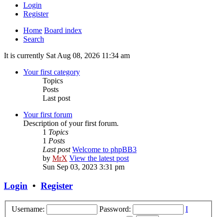
Login
Register
Home
Board index
Search
It is currently Sat Aug 08, 2026 11:34 am
Your first category
Topics
Posts
Last post
Your first forum
Description of your first forum.
1
Topics
1
Posts
Last post
Welcome to phpBB3
by
MrX
View the latest post
Sun Sep 03, 2023 3:31 pm
Login
•
Register
Username:
Password:
I