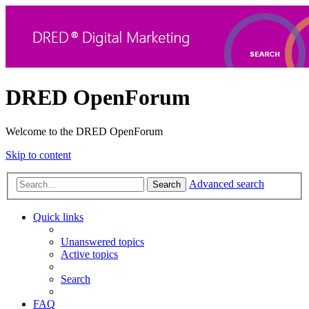
DRED OpenForum
Welcome to the DRED OpenForum
Skip to content
Advanced search
Search
Quick links
Unanswered topics
Active topics
Search
FAQ