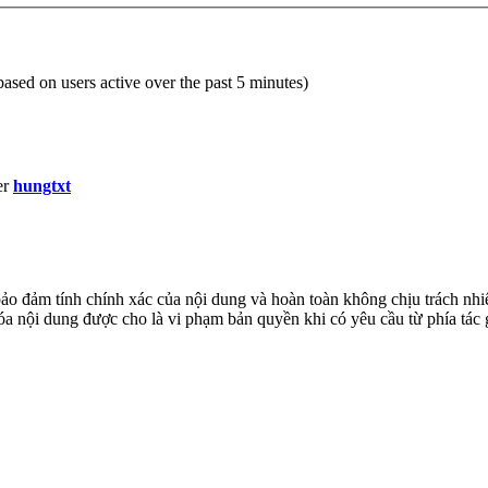
(based on users active over the past 5 minutes)
er
hungtxt
đảm tính chính xác của nội dung và hoàn toàn không chịu trách nhiệ
 xóa nội dung được cho là vi phạm bản quyền khi có yêu cầu từ phía tác 