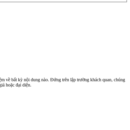
m về bất kỳ nội dung nào. Đứng trên lập trường khách quan, chúng
giả hoặc đại diện.