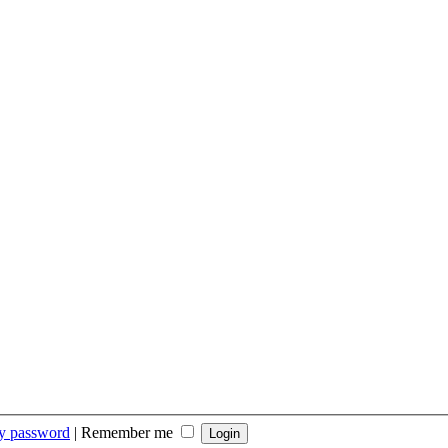
my password
|
Remember me