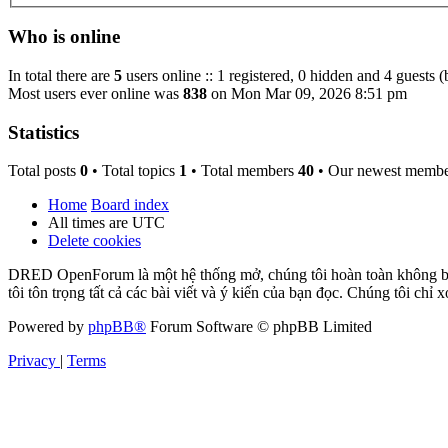
Who is online
In total there are
5
users online :: 1 registered, 0 hidden and 4 guests 
Most users ever online was
838
on Mon Mar 09, 2026 8:51 pm
Statistics
Total posts
0
• Total topics
1
• Total members
40
• Our newest memb
Home
Board index
All times are
UTC
Delete cookies
DRED OpenForum là một hệ thống mở, chúng tôi hoàn toàn không bảo 
tôi tôn trọng tất cả các bài viết và ý kiến của bạn đọc. Chúng tôi chỉ
Powered by
phpBB®
Forum Software © phpBB Limited
Privacy
|
Terms