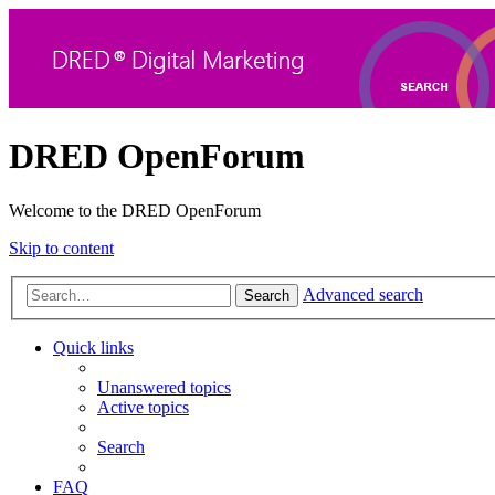
DRED OpenForum
Welcome to the DRED OpenForum
Skip to content
Advanced search
Search
Quick links
Unanswered topics
Active topics
Search
FAQ