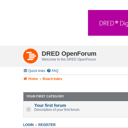
DRED OpenForum
Welcome to the DRED OpenForum
Quick links
FAQ
Home
Board index
YOUR FIRST CATEGORY
Your first forum
Description of your first forum.
LOGIN
•
REGISTER