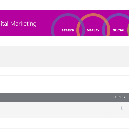
TOPICS
1