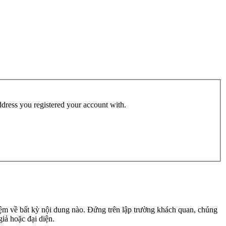
address you registered your account with.
m về bất kỳ nội dung nào. Đứng trên lập trường khách quan, chúng
giả hoặc đại diện.