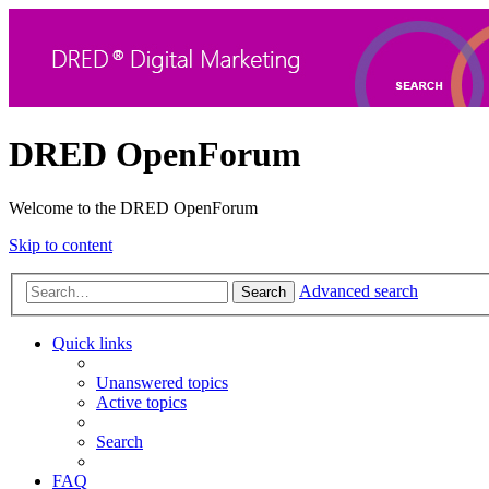
DRED OpenForum
Welcome to the DRED OpenForum
Skip to content
Advanced search
Search
Quick links
Unanswered topics
Active topics
Search
FAQ