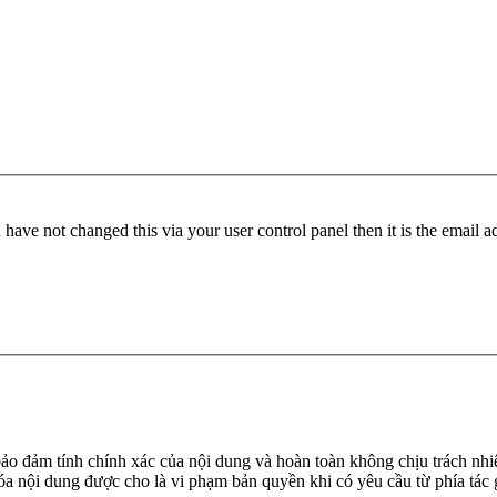
have not changed this via your user control panel then it is the email 
đảm tính chính xác của nội dung và hoàn toàn không chịu trách nhiệ
 xóa nội dung được cho là vi phạm bản quyền khi có yêu cầu từ phía tác 