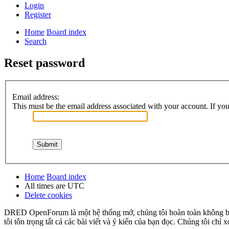
Login
Register
Home
Board index
Search
Reset password
Email address:
This must be the email address associated with your account. If you 
Home
Board index
All times are
UTC
Delete cookies
DRED OpenForum là một hệ thống mở, chúng tôi hoàn toàn không bảo 
tôi tôn trọng tất cả các bài viết và ý kiến của bạn đọc. Chúng tôi chỉ