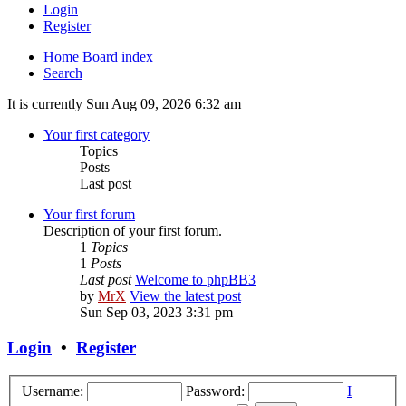
Login
Register
Home
Board index
Search
It is currently Sun Aug 09, 2026 6:32 am
Your first category
Topics
Posts
Last post
Your first forum
Description of your first forum.
1
Topics
1
Posts
Last post
Welcome to phpBB3
by
MrX
View the latest post
Sun Sep 03, 2023 3:31 pm
Login
•
Register
Username:
Password:
I