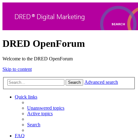
DRED OpenForum
Welcome to the DRED OpenForum
Skip to content
Advanced search
Search
Quick links
Unanswered topics
Active topics
Search
FAQ